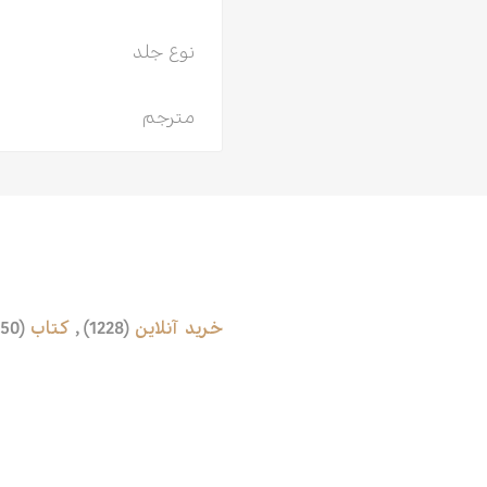
نوع جلد
مترجم
خرید آنلاین
(1228)
,
کتاب
(1350)