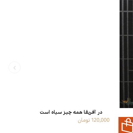
در آفریقا همه چیز سیاه است
120,000 تومان
3,750,000 تومان