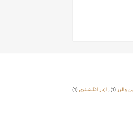
ن والزر
(1)
,
اژدر انگشتری
(1)