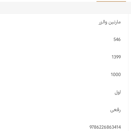
مارتین والزر
546
1399
1000
اول
رقعی
9786226863414