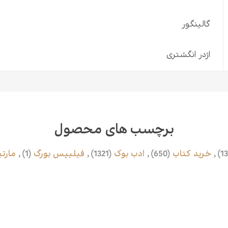
گالینگور
اژدر انگشتری
برچسب های محصول
,
خرید کتاب
(650)
,
ادب بوک
(1321)
,
فیلیپس بورگ
(1)
,
مارتی
محصولات مرتبط