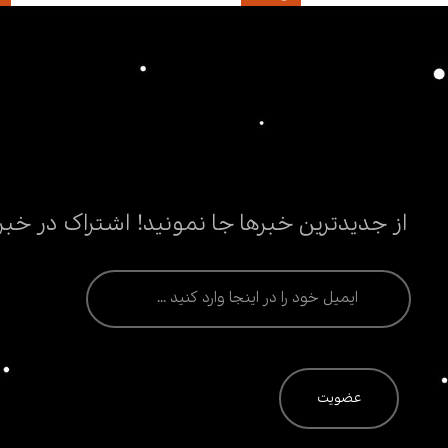
از جدیدترین خبرها جا نمونید! اشتراک در خبر