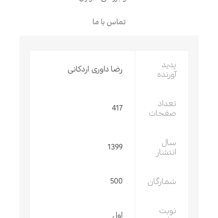
تماس با ما
پدید
رضا داوری اردکانی
آورنده
تعداد
417
صفحات
سال
1399
انتشار
شمارگان
500
نوبت
اول