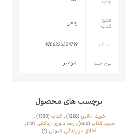
چاپ
قطع
رقعی
کتاب
شابک
9786226304719
نوع جلد
شومیز
برچسب های محصول
خرید آنلاین
(1228)
,
کتاب
(1350)
,
خرید کتاب
(650)
,
رضا داوری اردکانی
(12)
,
اخلاق در زندگی کنونی
(1)