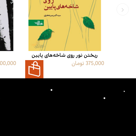
ریختن نور روی شاخه‌های پایین
375,000 تومان
200,000 توم