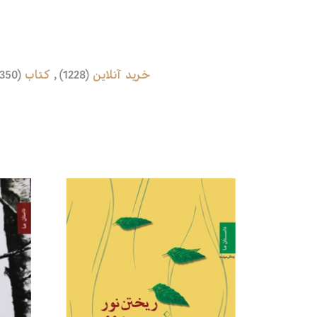
خرید آنلاین
(1228)
,
کتاب
(1350)