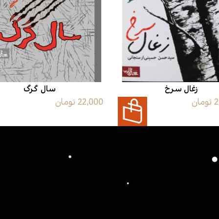
زغال سرخ
سال گرگ
ان
22,000 تومان