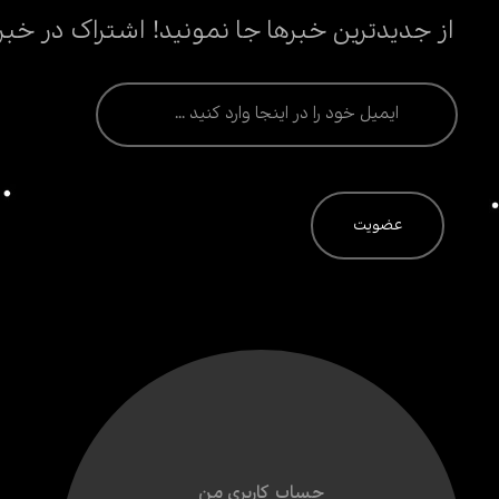
از جدیدترین خبرها جا نمونید! اشتراک در خبر
حساب کاربری من