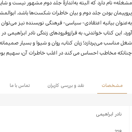
مشغله» نام دارد که البته به‌اندازهٔ جلد دوم مشهور نیست و شای
اقتصاد
هن
پروپیمان بودن جلد دوم و بیان خاطرات شکست‌ها باشد. ابوالمشا
به‌عنوان بیانیه اعتقادی- سیاسی- فرهنگی نویسنده نیز می‌توان 
کودک و نوجوان
مو
آورد. این کتاب خواندنی، به فرازوفرودهای زندگی نادر ابراهیمی در 
شغل مناسب می‌پردازد؛ زبان کتاب، روان و شیوا و بسیار صمیمانه
داستان کوتاه
طن
چنانکه مخاطب احساس می‌کند در اغلب خاطرات آن، سهیم بود
مشخصات
نقد و بررسی کاربران
تماس با ما
نادر ابراهیمی