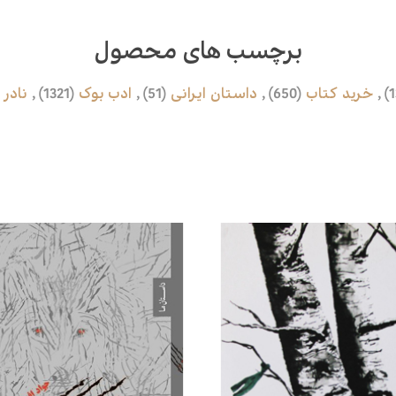
برچسب های محصول
,
خرید کتاب
(650)
,
داستان ایرانی
(51)
,
ادب بوک
(1321)
,
نادر 
محصولات مرتبط