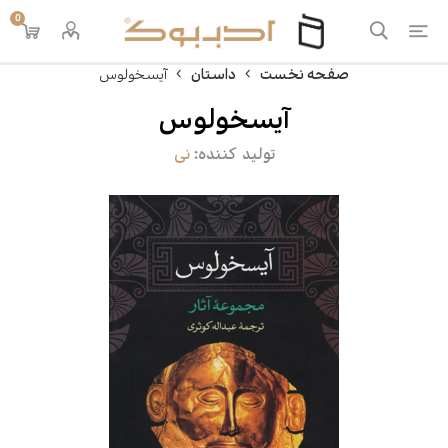
0
صفحه نخست
داستان
آیسخولوس
آیسخولوس
تولید کننده:
نی